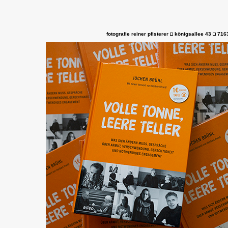
fotografie reiner pfisterer
königsallee 43
7163