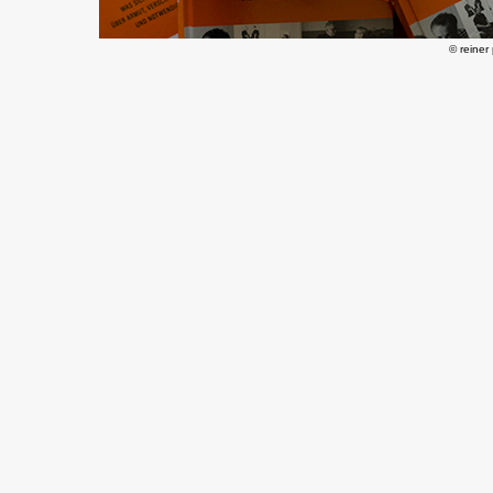
© reiner