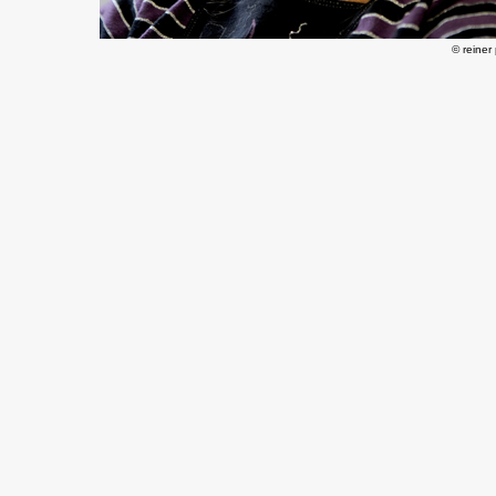
© reiner