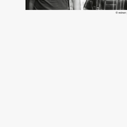
© reiner